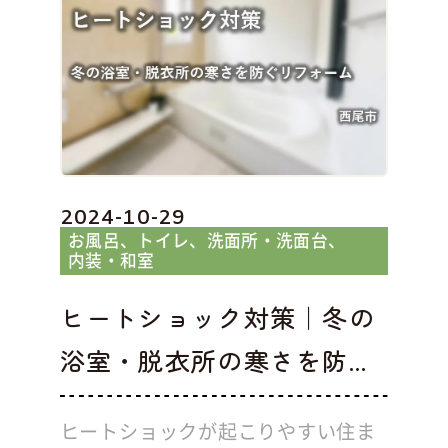
2024-10-29
お風呂
トイレ
洗面所・洗面台
内装・和室
ヒートショック対策｜冬の
浴室・脱衣所の寒さを防...
ヒートショックが起こりやすい住ま