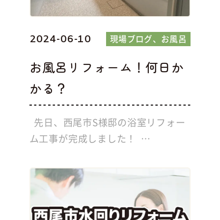
現場ブログ
お風呂
2024-06-10
お風呂リフォーム！何日か
かる？
先日、西尾市S様邸の浴室リフォー
ム工事が完成しました！ …