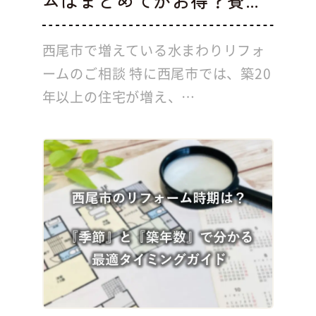
ムはまとめてがお得？費...
西尾市で増えている水まわりリフォ
ームのご相談 特に西尾市では、築20
年以上の住宅が増え、…