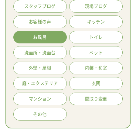
スタッフブログ
現場ブログ
お客様の声
キッチン
お風呂
トイレ
洗面所・洗面台
ペット
外壁・屋根
内装・和室
庭・エクステリア
玄関
マンション
間取り変更
その他