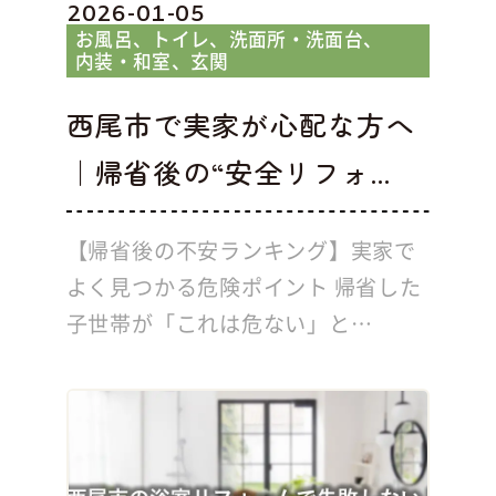
2026-01-05
お風呂
トイレ
洗面所・洗面台
内装・和室
玄関
西尾市で実家が心配な方へ
｜帰省後の“安全リフォ...
【帰省後の不安ランキング】実家で
よく見つかる危険ポイント 帰省した
子世帯が「これは危ない」と…