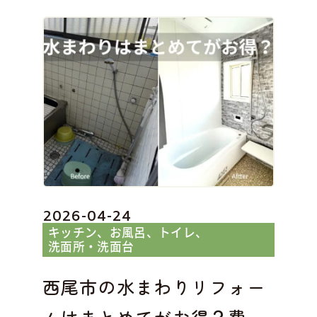
2026-04-24
キッチン
お風呂
トイレ
洗面所・洗面台
西尾市の水まわりリフォー