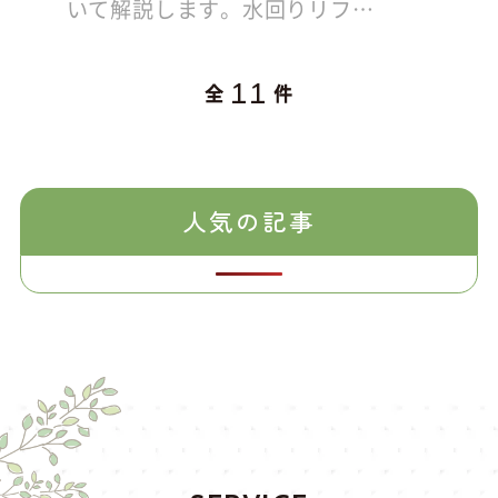
いて解説します。水回りリフ…
11
全
件
人気の記事