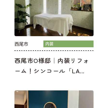
西尾市
内装
西尾市O様邸｜内装リフォ
ーム！シンコール「LA...