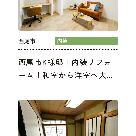
西尾市
内装
西尾市K様邸｜内装リフォ
ーム！和室から洋室へ大...