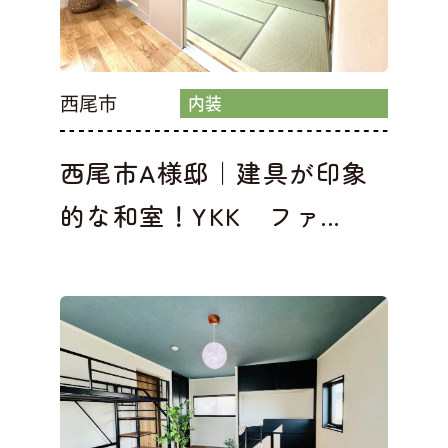
西尾市
内装
西尾市A様邸｜建具が印象
的な和室！YKK ファ...