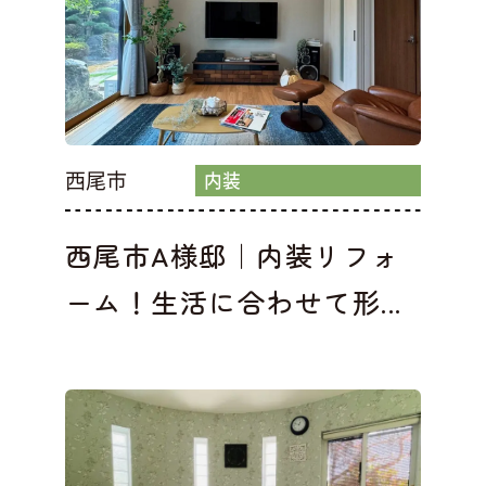
西尾市
内装
西尾市A様邸｜内装リフォ
ーム！生活に合わせて形...