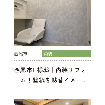
西尾市
内装
西尾市H様邸｜内装リフォ
ーム！壁紙を貼替イメー...