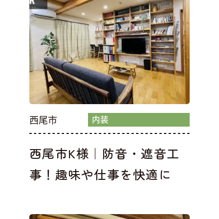
西尾市
内装
西尾市K様｜防音・遮音工
事！趣味や仕事を快適に