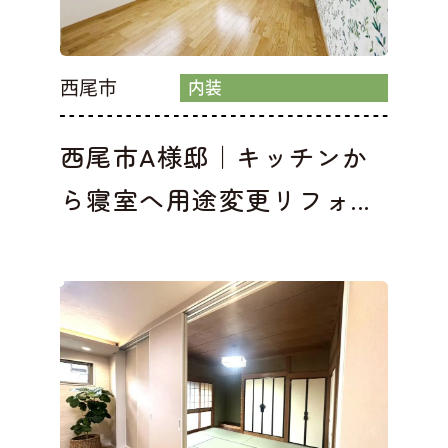
西尾市
内装
西尾市A様邸｜キッチンか
ら寝室へ用途変更リフォ...