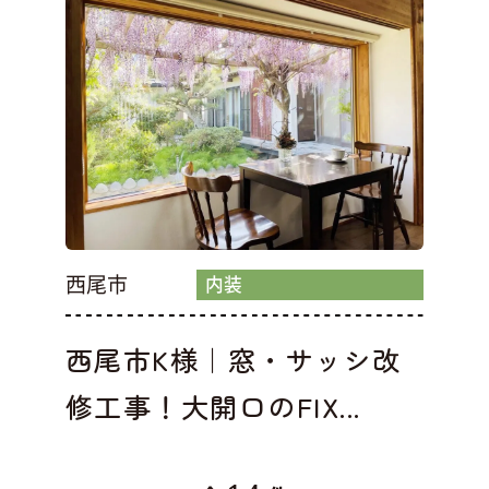
西尾市
内装
西尾市K様｜窓・サッシ改
修工事！大開口のFIX...