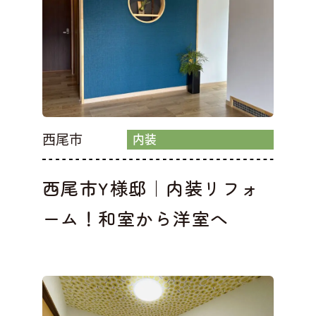
西尾市
内装
西尾市Y様邸｜内装リフォ
ーム！和室から洋室へ