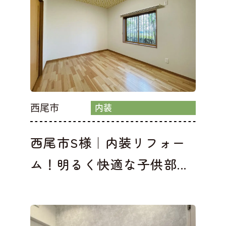
西尾市
内装
西尾市S様｜内装リフォー
ム！明るく快適な子供部...