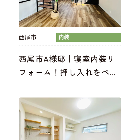
西尾市
内装
西尾市A様邸｜寝室内装リ
フォーム！押し入れをベ...