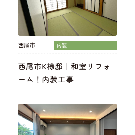
西尾市
内装
西尾市K様邸｜和室リフォ
ーム！内装工事