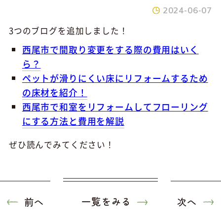
2024-06-07
3つのブログを追加しました！
西尾市で間取り変更をする際の費用はいく
ら？
ペットが滑りにくい床にリフォームするため
の床材を紹介！
西尾市で和室をリフォームしてフローリング
にする方法と費用を解説
ぜひ読んでみてください！
前へ
一覧をみる
次へ