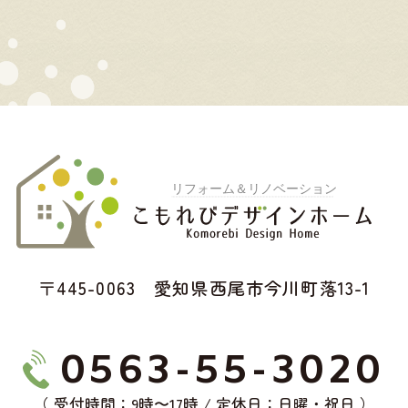
〒445-0063 愛知県西尾市今川町落13-1
0563-55-3020
（ 受付時間：9時〜17時 / 定休日：日曜・祝日 ）