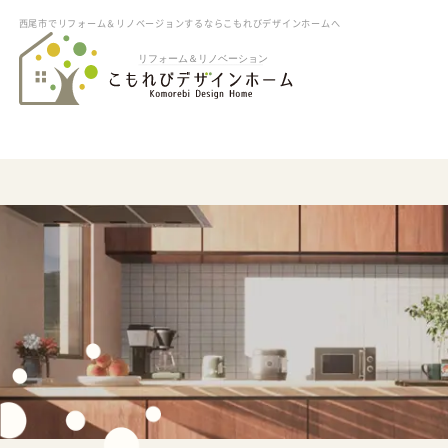
西尾市でリフォーム＆リノベージョンするならこもれびデザインホームへ