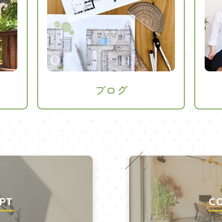
ブログ
PT
C