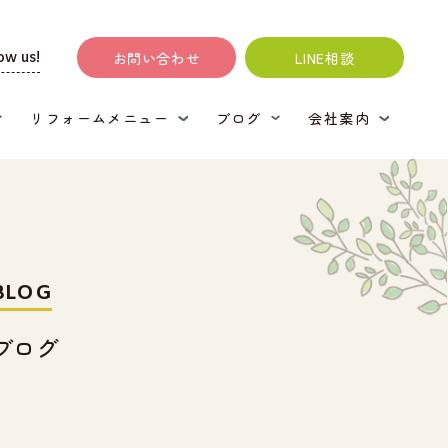
お問い合わせ
LINE相談
ow us!
リフォームメニュー
ブログ
会社案内
BLOG
ブログ