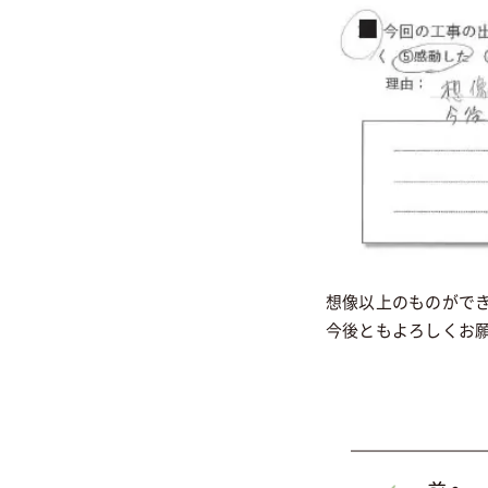
想像以上のものがで
今後ともよろしくお