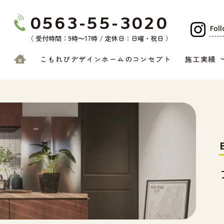
0563-55-3020
Foll
（ 受付時間：9時〜17時 / 定休日：日曜・祝日 ）
こもれびデザインホームのコンセプト
施工実績